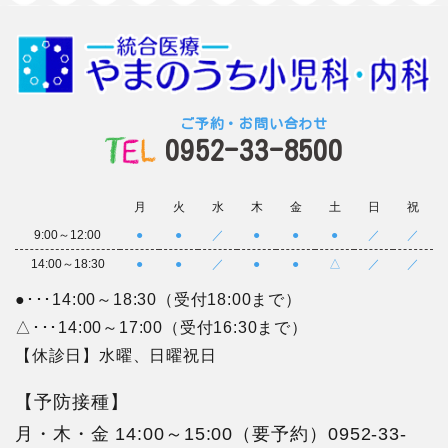
ご予約・お問い合わせ
0952-33-8500
月
火
水
木
金
土
日
祝
9:00～12:00
●
●
／
●
●
●
／
／
14:00～18:30
●
●
／
●
●
△
／
／
●･･･14:00～18:30（受付18:00まで）
△･･･14:00～17:00（受付16:30まで）
【休診日】水曜、日曜祝日
【予防接種】
月・木・金 14:00～15:00（要予約）
0952-33-