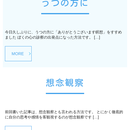
うつの方に
今日久しぶりに、うつの方に「ありがとうございます瞑想」をすすめ
ました ぼくの心の診察の出発点になった方法です。 […]
MORE
想念観察
前回書いた記事は、想念観察とも言われる方法です。 とにかく徹底的
に自分の思考や感情を客観視するのが想念観察です […]