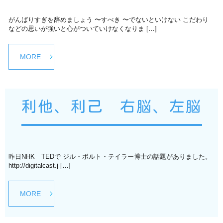
がんばりすぎを辞めましょう 〜すべき 〜でないといけない こだわり
などの思いが強いと心がついていけなくなりま […]
MORE
利他、利己 右脳、左脳
昨日NHK TEDで ジル・ボルト・テイラー博士の話題がありました。
http://digitalcast.j […]
MORE