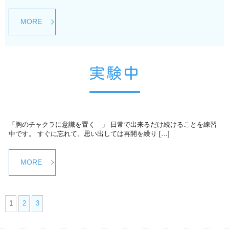
MORE
実験中
「胸のチャクラに意識を置く 」 日常で出来るだけ続けることを練習
中です。 すぐに忘れて、思い出しては再開を繰り […]
MORE
1
2
3