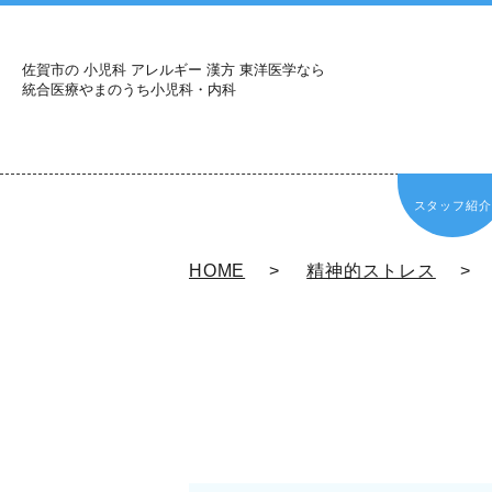
佐賀市の 小児科 アレルギー 漢方 東洋医学なら
統合医療やまのうち小児科・内科
スタッフ紹介
HOME
精神的ストレス