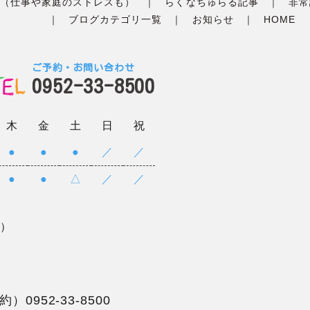
（仕事や家庭のストレスも）
らくなちゅらる記事
非常
ブログカテゴリ一覧
お知らせ
HOME
ご予約・お問い合わせ
0952-33-8500
木
金
土
日
祝
●
●
●
／
／
●
●
△
／
／
）
で）
予約）
0952-33-8500