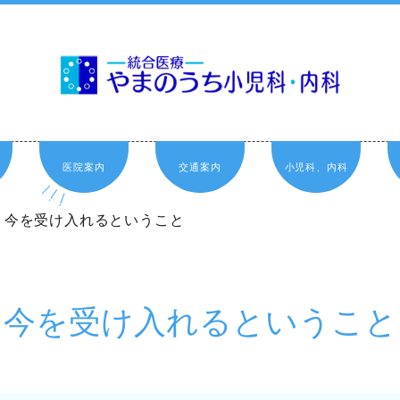
医院案内
交通案内
小児科、内科
今を受け入れるということ
今を受け入れるということ