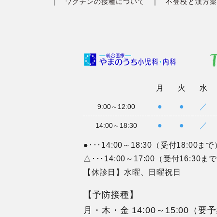
ワクチンの接種について
不登校と漢方薬
月
火
水
●
●
／
9:00～12:00
●
●
／
14:00～18:30
●･･･14:00～18:30（受付18:00まで
△･･･14:00～17:00（受付16:30ま
【休診日】水曜、日曜祝日
【予防接種】
月・木・金 14:00～15:00（要