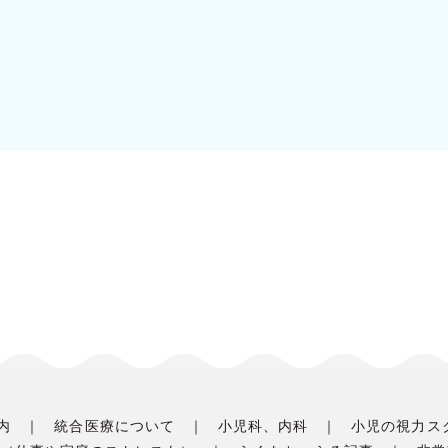
内
統合医療について
小児科、内科
小児の視力ス