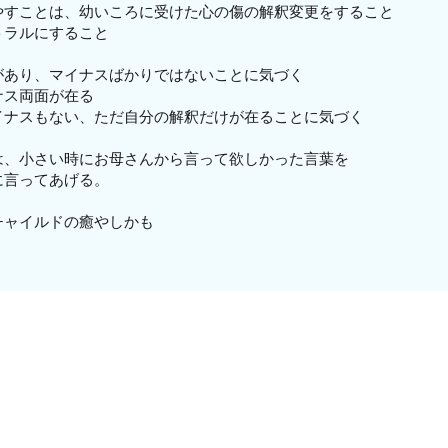
やすことは、幼いころに受けた心の傷の解釈変更をすること
トラルにすること
があり、マイナスばかりではないことに気づく
ナス両面が在る
イナスもない、ただ自分の解釈だけが在ることに気づく
は、小さい時にお母さんから言って欲しかった言葉を
に言ってあげる。
チャイルドの癒やしかも