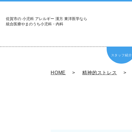
佐賀市の 小児科 アレルギー 漢方 東洋医学なら
統合医療やまのうち小児科・内科
スタッフ紹介
HOME
精神的ストレス