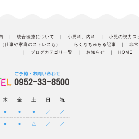
内
統合医療について
小児科、内科
小児の視力ス
（仕事や家庭のストレスも）
らくなちゅらる記事
非常
ブログカテゴリ一覧
お知らせ
HOME
ご予約・お問い合わせ
0952-33-8500
木
金
土
日
祝
●
●
●
／
／
●
●
△
／
／
）