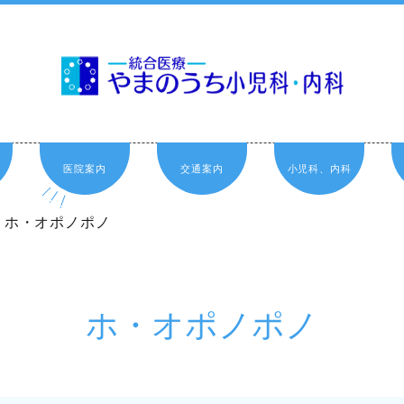
医院案内
交通案内
小児科、内科
ホ・オポノポノ
ホ・オポノポノ